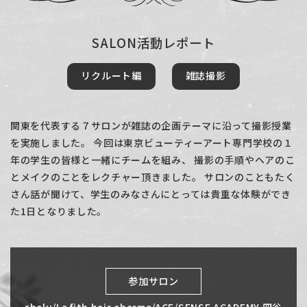
SALON活動レポート
リクルート編
雑誌撮影
関東を代表する７サロンが雑誌の企画テーマに沿って撮影授業
を実施しました。
今回は東京ビューティーアート専門学校の１
年の学生の皆様と一緒にチームを組み、
撮影の手順やヘアのこ
とメイクのことをレクチャー頂きました。
サロンのこともたく
さん話が聞けて、学生のみなさんにとっては貴重な体験ができ
た1日となりました。
参加サロン