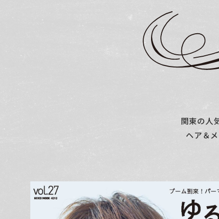
関東の人
ヘア＆メ