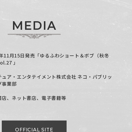
M
E
D
I
A
24年11月15日発売「ゆるふわショート＆ボブ（秋冬
l.27 」
チュア・エンタテイメント株式会社 ネコ・パブリッ
グ事業部
書店、ネット書店、電子書籍等
OFFICIAL SITE