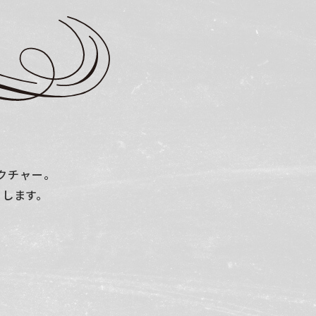
クチャー。
トします。