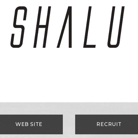
WEB SITE
RECRUIT