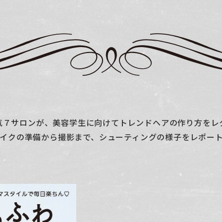
気７サロンが、美容学生に向けてトレンドヘアの作り方をレ
イクの準備から撮影まで、シューティングの様子をレポー