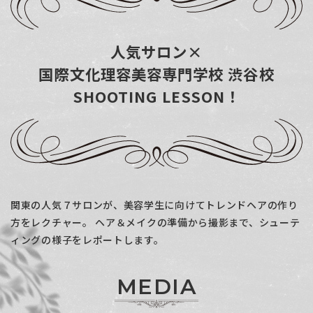
人気サロン×
国際文化理容美容専門学校 渋谷校
SHOOTING LESSON！
関東の人気７サロンが、美容学生に向けてトレンドヘアの作り
方をレクチャー。
ヘア＆メイクの準備から撮影まで、シューテ
ィングの様子をレポートします。
M
E
D
I
A