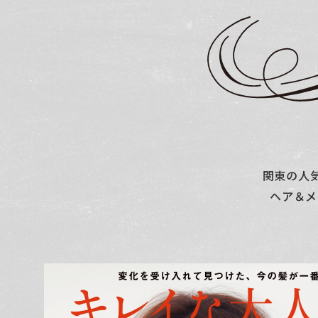
関東の人
ヘア＆メ