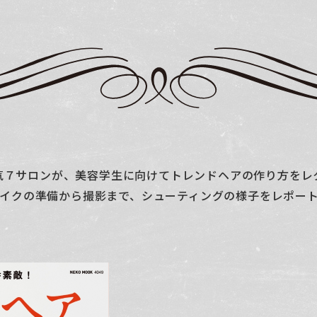
気７サロンが、美容学生に向けてトレンドヘアの作り方をレ
イクの準備から撮影まで、シューティングの様子をレポー