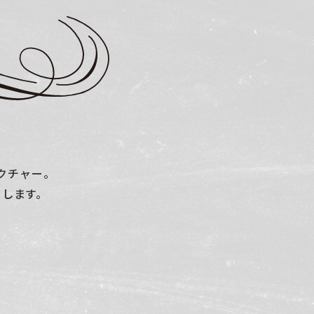
クチャー。
トします。