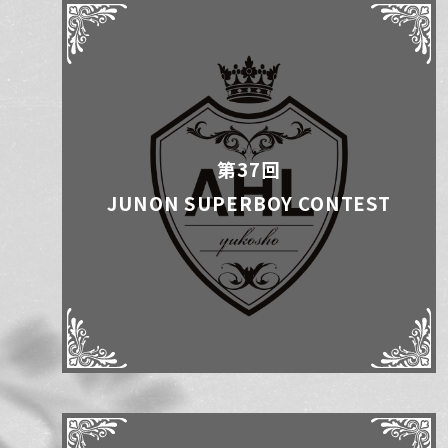
第37回
JUNON SUPERBOY CONTEST