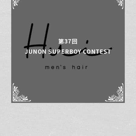
第37回
JUNON SUPERBOY CONTEST