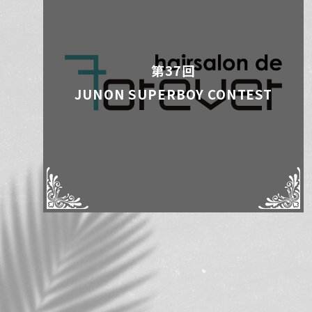
第37回
JUNON SUPERBOY CONTEST